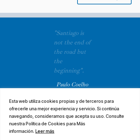
"Santiago is
not the end of
the road but
the
beginning".
Paulo Coelho
Esta web utiliza cookies propias y de terceros para
ofrecerle una mejor experiencia y servicio. Si continúa
navegando, consideramos que acepta su uso. Consulte
nuestra Política de Cookies para Más
información.
Leer más