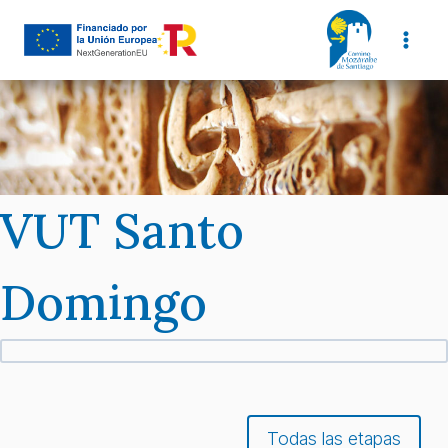
Skip
to
content
VUT Santo
Domingo
Todas las etapas