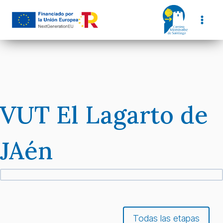
Skip
to
content
VUT El Lagarto de
JAén
Todas las etapas