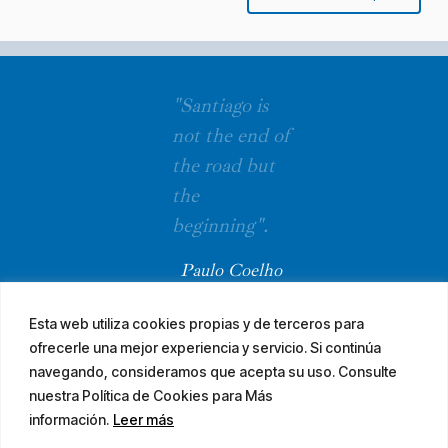
"Santiago is
not the end of
the road but
the
beginning".
Paulo Coelho
Esta web utiliza cookies propias y de terceros para
ofrecerle una mejor experiencia y servicio. Si continúa
navegando, consideramos que acepta su uso. Consulte
nuestra Política de Cookies para Más
información.
Leer más