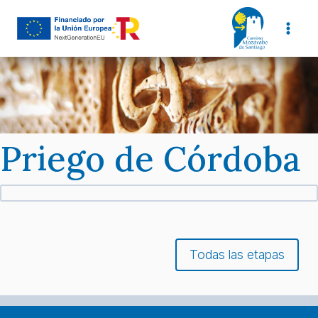
Skip
to
content
Priego de Córdoba
Todas las etapas