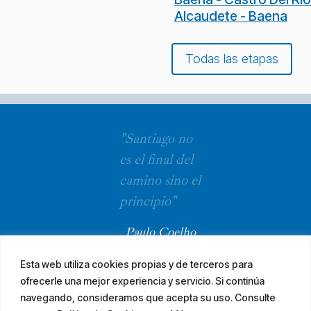
Alcaudete - Baena
Todas las etapas
"Santiago no
es el final del
camino sino el
principio"
Paulo Coelho
Esta web utiliza cookies propias y de terceros para
ofrecerle una mejor experiencia y servicio. Si continúa
navegando, consideramos que acepta su uso. Consulte