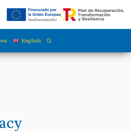
ews
English
acy