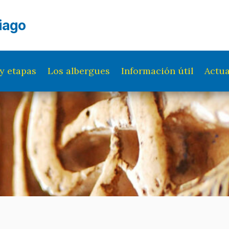
iago
y etapas
Los albergues
Información útil
Actua