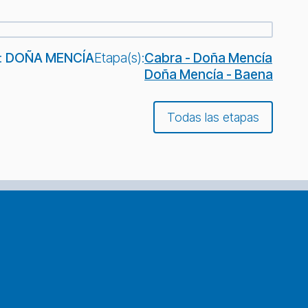
:
DOÑA MENCÍA
Etapa(s):
Cabra - Doña Mencía
Doña Mencía - Baena
Todas las etapas