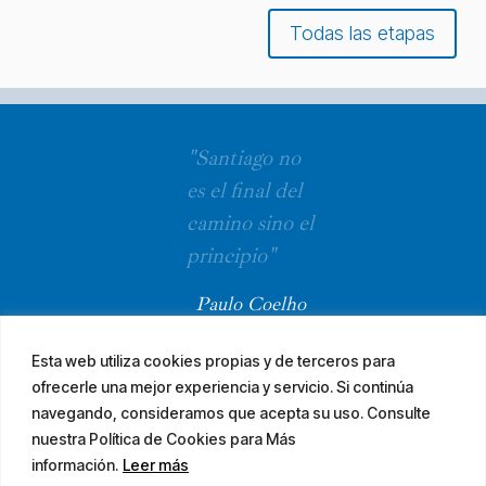
Todas las etapas
"Santiago no
es el final del
camino sino el
principio"
Paulo Coelho
Esta web utiliza cookies propias y de terceros para
ofrecerle una mejor experiencia y servicio. Si continúa
navegando, consideramos que acepta su uso. Consulte
nuestra Política de Cookies para Más
información.
Leer más