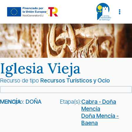
Saltar
al
contenido
Iglesia Vieja
Recurso de tipo
Recursos Turísticos y Ocio
Municipio:
DOÑA MENCÍA
Etapa(s):
Cabra - Doña
Mencía
Doña Mencía -
Baena