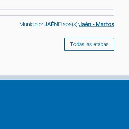
Municipio:
JAÉN
Etapa(s):
Jaén - Martos
Todas las etapas