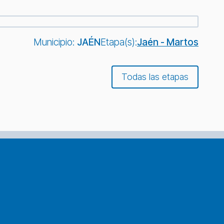
Municipio:
JAÉN
Etapa(s):
Jaén - Martos
Todas las etapas