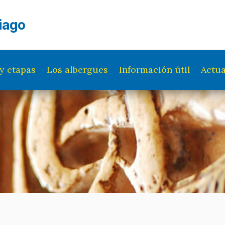
iago
y etapas
Los albergues
Información útil
Actua