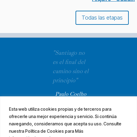
Todas las etapas
"Santiago no
es el final del
camino sino el
principio"
Paulo Coelho
Esta web utiliza cookies propias y de terceros para
ofrecerle una mejor experiencia y servicio. Si continúa
navegando, consideramos que acepta su uso. Consulte
nuestra Política de Cookies para Más