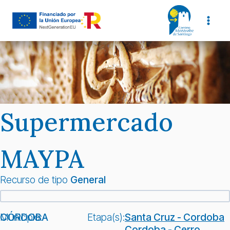
Saltar
al
contenido
Supermercado
MAYPA
Recurso de tipo
General
Municipio:
CÓRDOBA
Etapa(s):
Santa Cruz - Cordoba
Cordoba - Cerro