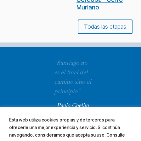
Muriano
Todas las etapas
"Santiago no
es el final del
camino sino el
principio"
Paulo Coelho
Esta web utiliza cookies propias y de terceros para
ofrecerle una mejor experiencia y servicio. Si continúa
navegando, consideramos que acepta su uso. Consulte