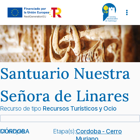
Saltar
al
contenido
Santuario Nuestra
Señora de Linares
Recurso de tipo
Recursos Turísticos y Ocio
Municipio:
CÓRDOBA
Etapa(s):
Cordoba - Cerro
Muriano