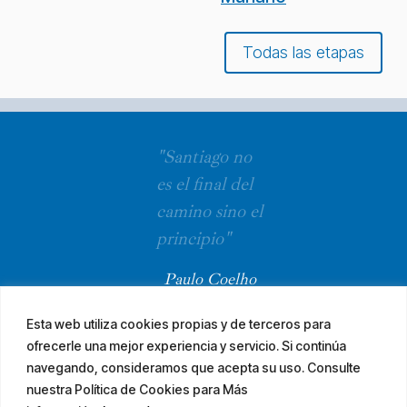
Todas las etapas
"Santiago no
es el final del
camino sino el
principio"
Paulo Coelho
Esta web utiliza cookies propias y de terceros para
ofrecerle una mejor experiencia y servicio. Si continúa
navegando, consideramos que acepta su uso. Consulte
nuestra Política de Cookies para Más