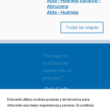
Abla - Hueneja Variante -
Abrucena
Abla - Hueneja
Todas las etapas
"Santiago no
es el final del
camino sino el
principio"
Paulo Coelho
Esta web utiliza cookies propias y de terceros para
ofrecerle una mejor experiencia y servicio. Si continúa