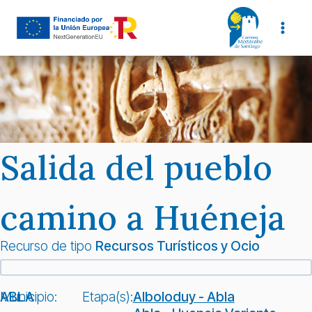
Saltar
al
contenido
Salida del pueblo
camino a Huéneja
Recurso de tipo
Recursos Turísticos y Ocio
Municipio:
ABLA
Etapa(s):
Alboloduy - Abla