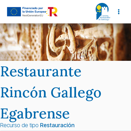
Saltar
al
contenido
Restaurante
Rincón Gallego
Egabrense
Recurso de tipo
Restauración