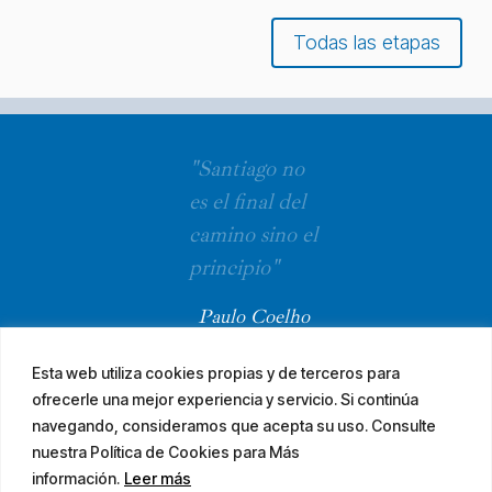
Todas las etapas
"Santiago no
es el final del
camino sino el
principio"
Paulo Coelho
Esta web utiliza cookies propias y de terceros para
ofrecerle una mejor experiencia y servicio. Si continúa
navegando, consideramos que acepta su uso. Consulte
nuestra Política de Cookies para Más
información.
Leer más