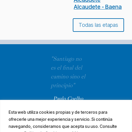
Alcaudete - Baena
Todas las etapas
"Santiago no
es el final del
camino sino el
principio"
Paulo Coelho
Esta web utiliza cookies propias y de terceros para
ofrecerle una mejor experiencia y servicio. Si continúa
navegando, consideramos que acepta su uso. Consulte