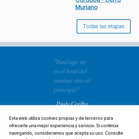
Muriano
Todas las etapas
"Santiago no
es el final del
camino sino el
principio"
Paulo Coelho
Esta web utiliza cookies propias y de terceros para
ofrecerle una mejor experiencia y servicio. Si continúa
navegando, consideramos que acepta su uso. Consulte