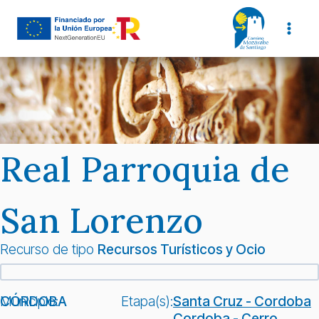
Saltar
al
contenido
Real Parroquia de
San Lorenzo
Recurso de tipo
Recursos Turísticos y Ocio
Municipio:
CÓRDOBA
Etapa(s):
Santa Cruz - Cordoba
Cordoba - Cerro