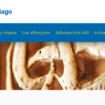
iago
y etapas
Los albergues
Información útil
Actua