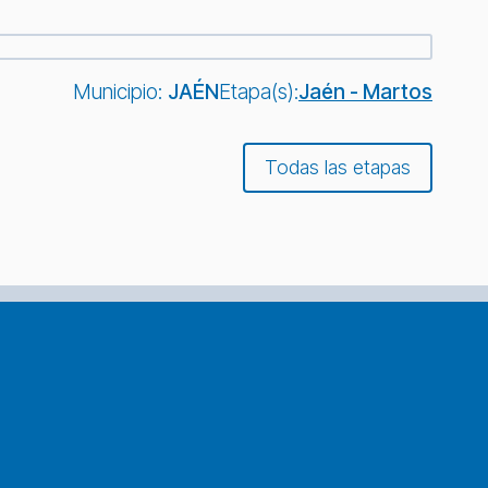
Municipio:
JAÉN
Etapa(s):
Jaén - Martos
Todas las etapas