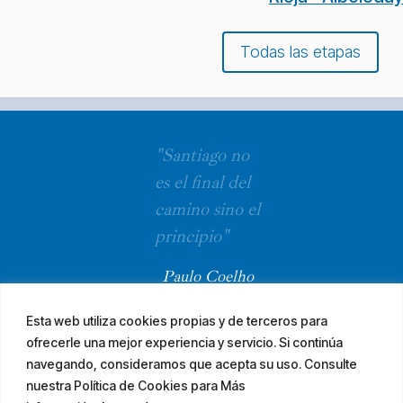
Todas las etapas
"Santiago no
es el final del
camino sino el
principio"
Paulo Coelho
Esta web utiliza cookies propias y de terceros para
ofrecerle una mejor experiencia y servicio. Si continúa
navegando, consideramos que acepta su uso. Consulte
nuestra Política de Cookies para Más