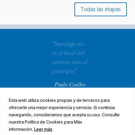
Todas las etapas
"Santiago no
es el final del
camino sino el
principio"
Paulo Coelho
Esta web utiliza cookies propias y de terceros para
ofrecerle una mejor experiencia y servicio. Si continúa
navegando, consideramos que acepta su uso. Consulte
nuestra Política de Cookies para Más
información.
Leer más