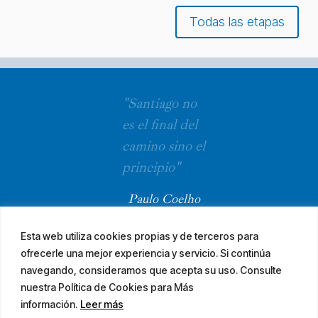
Todas las etapas
"Santiago no
es el final del
camino sino el
principio"
Paulo Coelho
Esta web utiliza cookies propias y de terceros para
ofrecerle una mejor experiencia y servicio. Si continúa
navegando, consideramos que acepta su uso. Consulte
nuestra Política de Cookies para Más
información.
Leer más