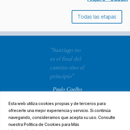
Todas las etapas
"Santiago no
es el final del
camino sino el
principio"
Paulo Coelho
Esta web utiliza cookies propias y de terceros para
ofrecerle una mejor experiencia y servicio. Si continúa
navegando, consideramos que acepta su uso. Consulte
nuestra Política de Cookies para Más