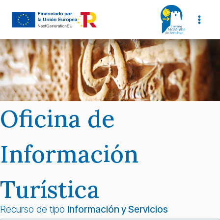
Saltar
al
contenido
Oficina de
Información
Turística
Recurso de tipo
Información y Servicios