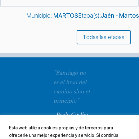
Municipio:
MARTOS
Etapa(s):
Jaén - Martos
Todas las etapas
"Santiago no
es el final del
camino sino el
principio"
Paulo Coelho
Esta web utiliza cookies propias y de terceros para
ofrecerle una mejor experiencia y servicio. Si continúa