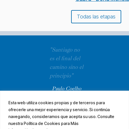
Todas las etapas
"Santiago no
es el final del
camino sino el
principio"
Paulo Coelho
Esta web utiliza cookies propias y de terceros para
ofrecerle una mejor experiencia y servicio. Si continúa
navegando, consideramos que acepta su uso. Consulte
nuestra Política de Cookies para Más