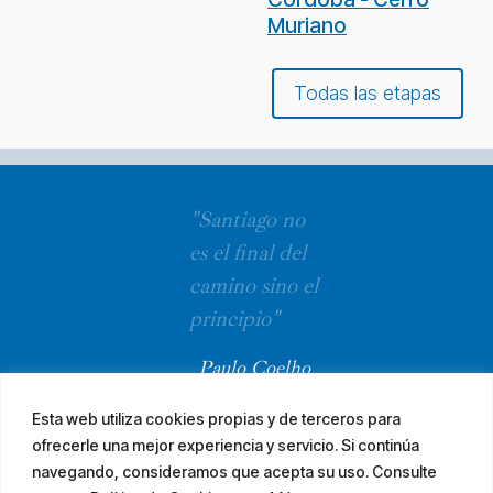
Muriano
Todas las etapas
"Santiago no
es el final del
camino sino el
principio"
Paulo Coelho
Esta web utiliza cookies propias y de terceros para
ofrecerle una mejor experiencia y servicio. Si continúa
navegando, consideramos que acepta su uso. Consulte