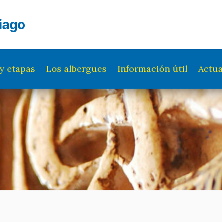
iago
y etapas
Los albergues
Información útil
Actua