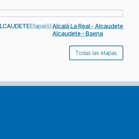
LCAUDETE
Etapa(s):
Alcalá La Real - Alcaudete
Alcaudete - Baena
Todas las etapas