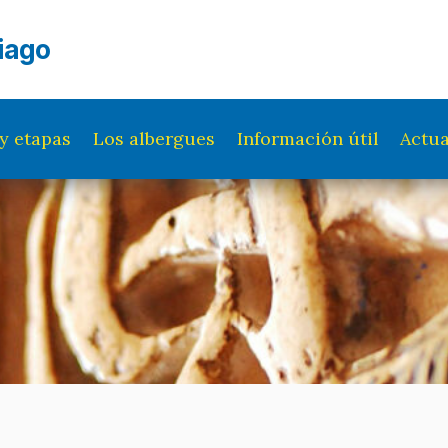
iago
y etapas
Los albergues
Información útil
Actua