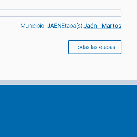
Municipio:
JAÉN
Etapa(s):
Jaén - Martos
Todas las etapas