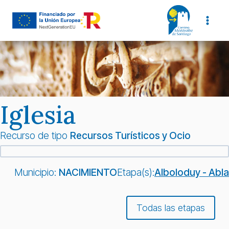
Saltar
al
contenido
Iglesia
Recurso de tipo
Recursos Turísticos y Ocio
Municipio:
NACIMIENTO
Etapa(s):
Alboloduy - Abla
Todas las etapas