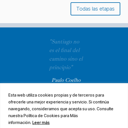
Todas las etapas
"Santiago no
es el final del
camino sino el
principio"
Paulo Coelho
Esta web utiliza cookies propias y de terceros para
ofrecerle una mejor experiencia y servicio. Si continúa
navegando, consideramos que acepta su uso. Consulte
nuestra Política de Cookies para Más
información.
Leer más