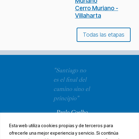
Muriano
Cerro Muriano -
Villaharta
Todas las etapas
"Santiago no
es el final del
camino sino el
principio"
Paulo Coelho
Esta web utiliza cookies propias y de terceros para
ofrecerle una mejor experiencia y servicio. Si continúa