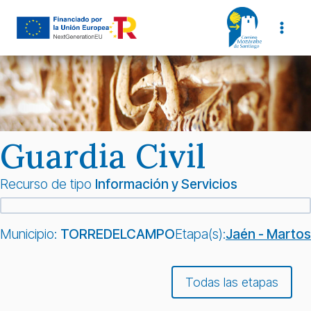
Saltar
al
contenido
Guardia Civil
Recurso de tipo
Información y Servicios
Municipio:
TORREDELCAMPO
Etapa(s):
Jaén - Martos
Todas las etapas