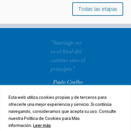
Todas las etapas
"Santiago no
es el final del
camino sino el
principio"
Paulo Coelho
Esta web utiliza cookies propias y de terceros para
ofrecerle una mejor experiencia y servicio. Si continúa
navegando, consideramos que acepta su uso. Consulte
nuestra Política de Cookies para Más
información.
Leer más