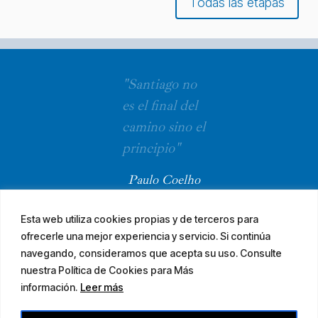
Todas las etapas
"Santiago no
es el final del
camino sino el
principio"
Paulo Coelho
Esta web utiliza cookies propias y de terceros para
ofrecerle una mejor experiencia y servicio. Si continúa
navegando, consideramos que acepta su uso. Consulte
nuestra Política de Cookies para Más
información.
Leer más