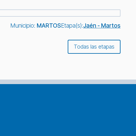
Municipio:
MARTOS
Etapa(s):
Jaén - Martos
Todas las etapas