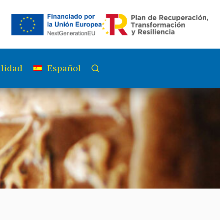
lidad
Español