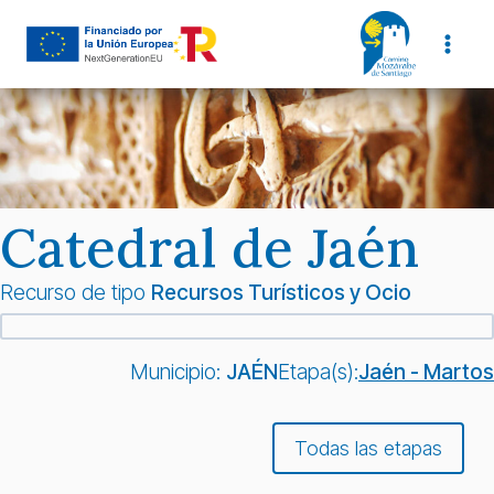
Saltar
al
contenido
Catedral de Jaén
Recurso de tipo
Recursos Turísticos y Ocio
Municipio:
JAÉN
Etapa(s):
Jaén - Martos
Todas las etapas