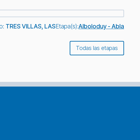
io:
TRES VILLAS, LAS
Etapa(s):
Alboloduy - Abla
Todas las etapas