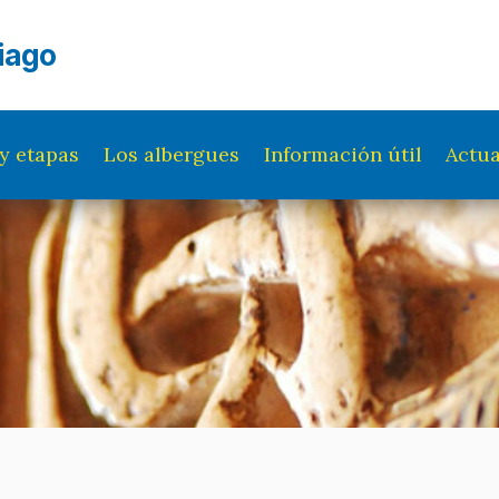
iago
y etapas
Los albergues
Información útil
Actua