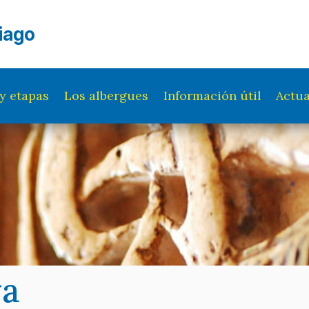
iago
y etapas
Los albergues
Información útil
Actua
va