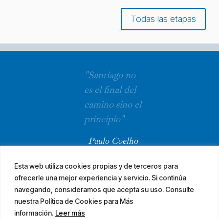
Todas las etapas
"Santiago no
es el final del
camino sino el
principio"
Paulo Coelho
Esta web utiliza cookies propias y de terceros para
ofrecerle una mejor experiencia y servicio. Si continúa
navegando, consideramos que acepta su uso. Consulte
nuestra Política de Cookies para Más
información.
Leer más