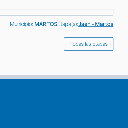
Municipio:
MARTOS
Etapa(s):
Jaén - Martos
Todas las etapas