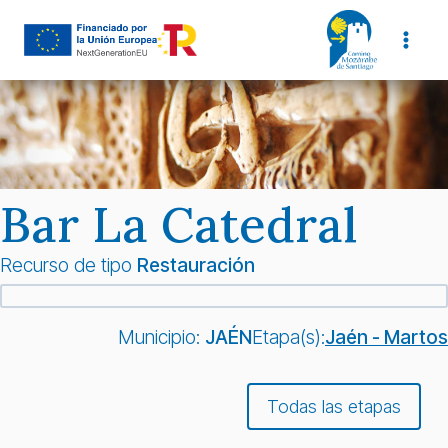
Saltar
al
contenido
Bar La Catedral
Recurso de tipo
Restauración
Municipio:
JAÉN
Etapa(s):
Jaén - Martos
Todas las etapas