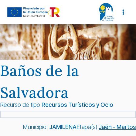
Saltar
al
contenido
Baños de la
Salvadora
Recurso de tipo
Recursos Turísticos y Ocio
Municipio:
JAMILENA
Etapa(s):
Jaén - Martos