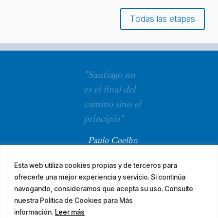
Todas las etapas
"Santiago no
es el final del
camino sino el
principio"
Paulo Coelho
Esta web utiliza cookies propias y de terceros para
ofrecerle una mejor experiencia y servicio. Si continúa
navegando, consideramos que acepta su uso. Consulte
nuestra Política de Cookies para Más
información.
Leer más