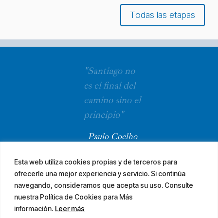
Todas las etapas
"Santiago no
es el final del
camino sino el
principio"
Paulo Coelho
Esta web utiliza cookies propias y de terceros para
ofrecerle una mejor experiencia y servicio. Si continúa
navegando, consideramos que acepta su uso. Consulte
nuestra Política de Cookies para Más
información.
Leer más