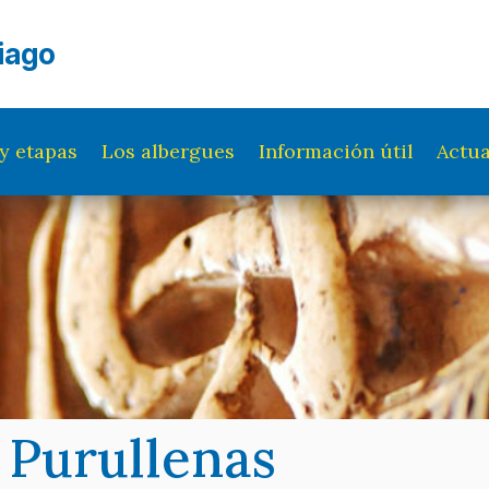
iago
y etapas
Los albergues
Información útil
Actua
 Purullenas