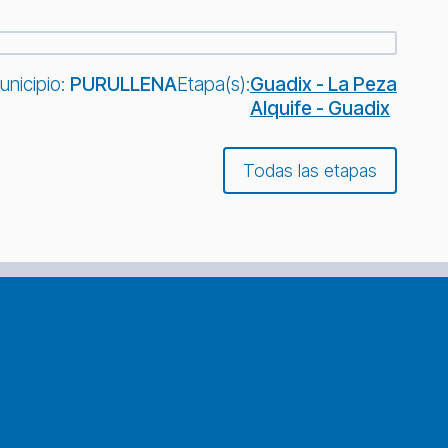
unicipio:
PURULLENA
Etapa(s):
Guadix - La Peza
Alquife - Guadix
Todas las etapas