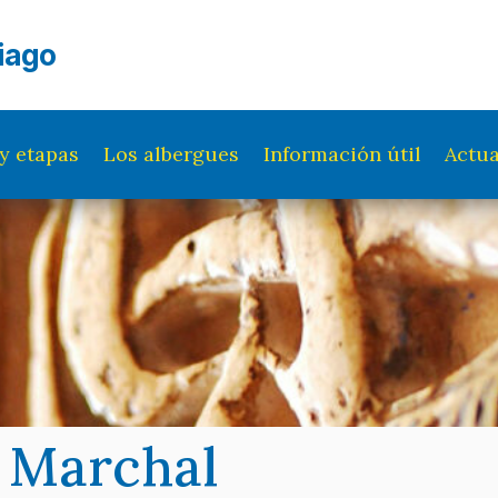
iago
y etapas
Los albergues
Información útil
Actua
 Marchal