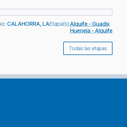
io:
CALAHORRA, LA
Etapa(s):
Alquife - Guadix
Hueneja - Alquife
Todas las etapas