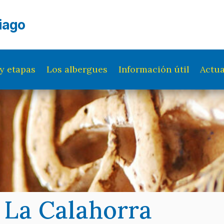
iago
y etapas
Los albergues
Información útil
Actua
 La Calahorra