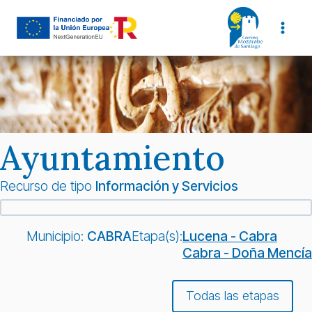
Saltar
al
contenido
Ayuntamiento
Recurso de tipo
Información y Servicios
Municipio:
CABRA
Etapa(s):
Lucena - Cabra
Cabra - Doña Mencía
Todas las etapas