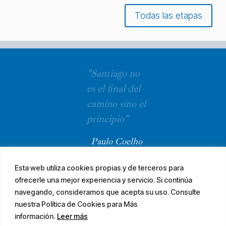
Todas las etapas
"Santiago no
es el final del
camino sino el
principio"
Paulo Coelho
Esta web utiliza cookies propias y de terceros para
ofrecerle una mejor experiencia y servicio. Si continúa
navegando, consideramos que acepta su uso. Consulte
nuestra Política de Cookies para Más
información.
Leer más