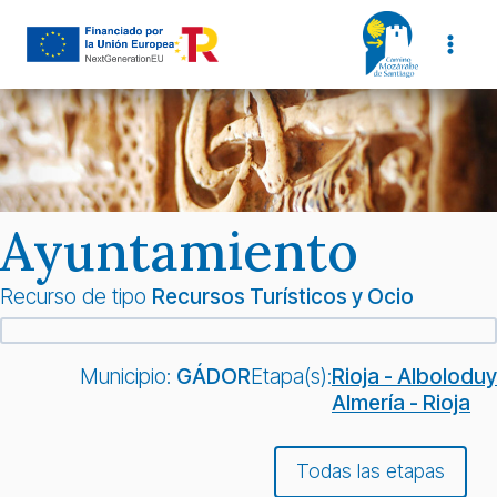
Saltar
al
contenido
Ayuntamiento
Recurso de tipo
Recursos Turísticos y Ocio
Municipio:
GÁDOR
Etapa(s):
Rioja - Alboloduy
Almería - Rioja
Todas las etapas