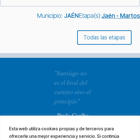
Municipio:
JAÉN
Etapa(s):
Jaén - Martos
Todas las etapas
"Santiago no
es el final del
camino sino el
principio"
Paulo Coelho
Esta web utiliza cookies propias y de terceros para
ofrecerle una mejor experiencia y servicio. Si continúa