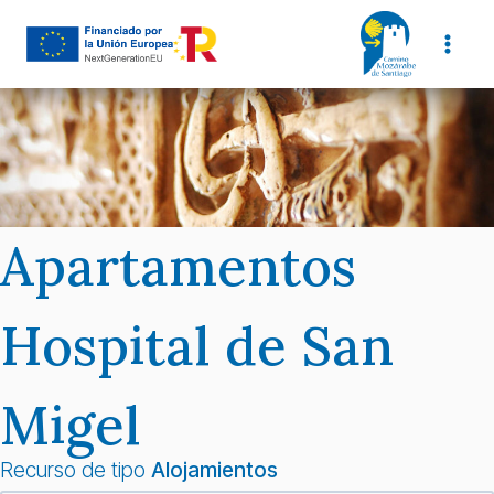
Saltar
al
contenido
Apartamentos
Hospital de San
Migel
Recurso de tipo
Alojamientos