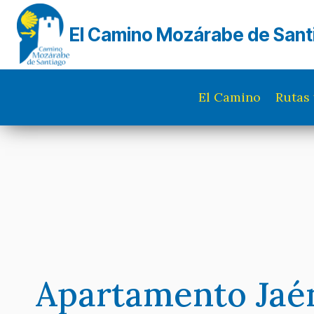
Saltar
al
El Camino Mozárabe de Sant
contenido
El Camino
Rutas 
Apartamento Jaé