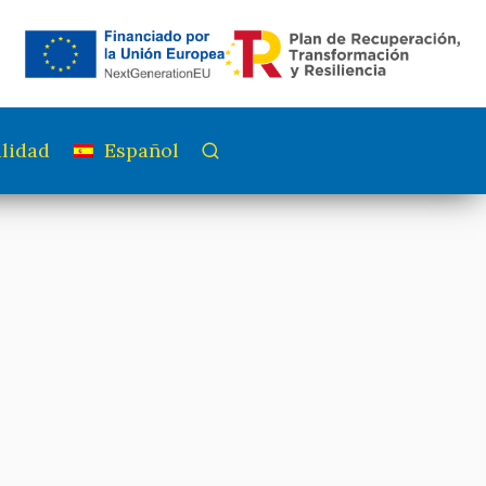
lidad
Español