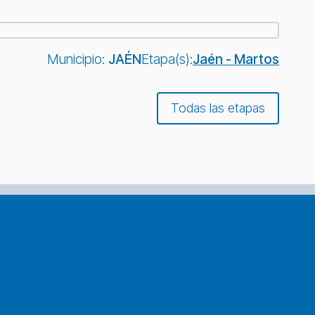
Municipio:
JAÉN
Etapa(s):
Jaén - Martos
Todas las etapas